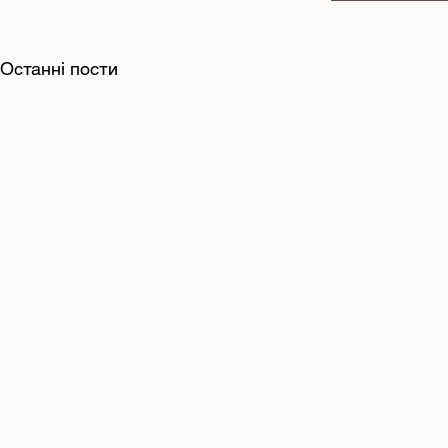
Останні пости
28 липня 2026